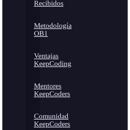
Recibidos
Metodología
OB1
Ventajas
KeepCoding
Mentores
KeepCoders
Comunidad
KeepCoders