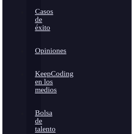
Casos
de
éxito
Opiniones
KeepCoding
en los
medios
Bolsa
de
talento