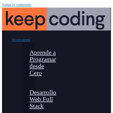
Saltar al contenido
Bootcamps
Aprende a
Programar
desde
Cero
Desarrollo
Web Full
Stack