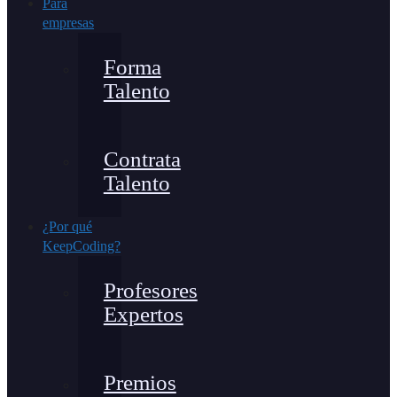
Para
empresas
Forma
Talento
Contrata
Talento
¿Por qué
KeepCoding?
Profesores
Expertos
Premios