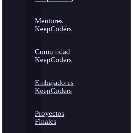
Mentores
KeepCoders
Comunidad
KeepCoders
Embajadores
KeepCoders
Proyectos
Finales