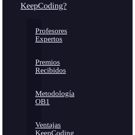
KeepCoding?
Profesores
Expertos
Premios
Recibidos
Metodología
OB1
Ventajas
KeepCoding