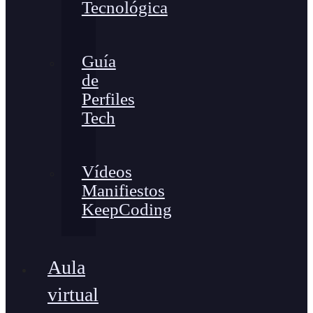
Tecnológica
Guía
de
Perfiles
Tech
Vídeos
Manifiestos
KeepCoding
Aula
virtual