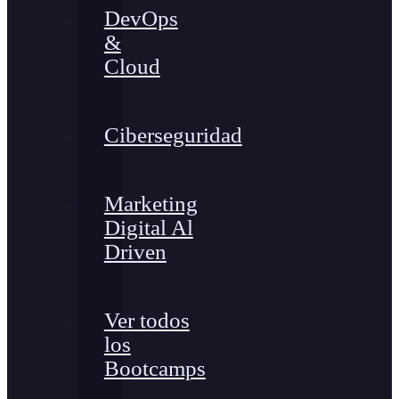
DevOps
&
Cloud
Ciberseguridad
Marketing
Digital Al
Driven
Ver todos
los
Bootcamps