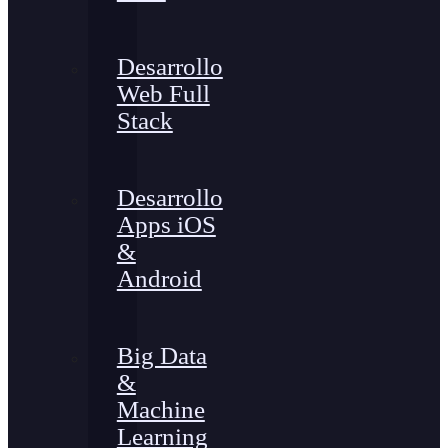
Desarrollo
Web Full
Stack
Desarrollo
Apps iOS
&
Android
Big Data
&
Machine
Learning