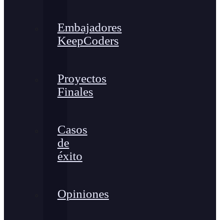
Embajadores
KeepCoders
Proyectos
Finales
Casos
de
éxito
Opiniones