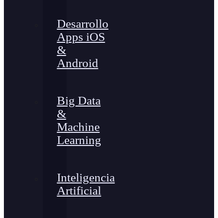
Desarrollo
Apps iOS
&
Android
Big Data
&
Machine
Learning
Inteligencia
Artificial