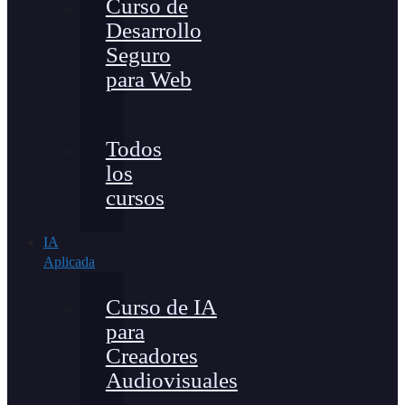
Curso de
Desarrollo
Seguro
para Web
Todos
los
cursos
IA
Aplicada
Curso de IA
para
Creadores
Audiovisuales